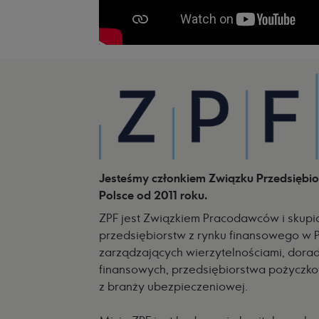
Jesteśmy członkiem Związku Przedsiębio
Polsce od 2011 roku.
ZPF jest Związkiem Pracodawców i skupia
przedsiębiorstw z rynku finansowego w Po
zarządzających wierzytelnościami, dora
finansowych, przedsiębiorstwa pożyczk
z branży ubezpieczeniowej.