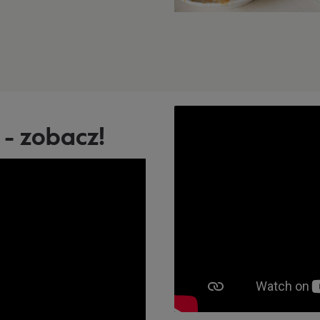
- zobacz!