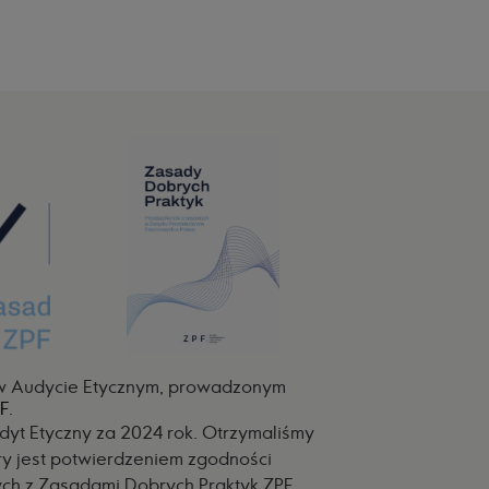
 w Audycie Etycznym, prowadzonym
PF
.
dyt Etyczny za 2024 rok. Otrzymaliśmy
ry jest potwierdzeniem zgodności
ch z Zasadami Dobrych Praktyk ZPF.