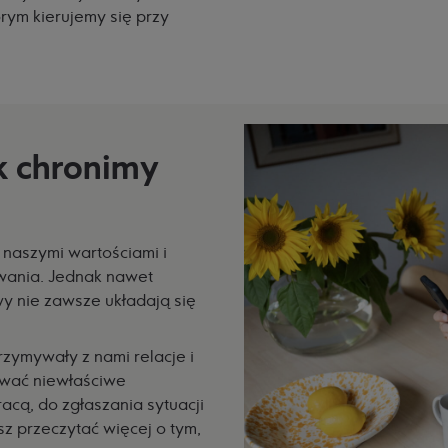
rym kierujemy się przy
k chronimy
 naszymi wartościami i
wania. Jednak nawet
wy nie zawsze układają się
rzymywały z nami relacje i
ować niewłaściwe
cą, do zgłaszania sytuacji
z przeczytać więcej o tym,