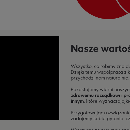
Nasze wartoś
Wszystko, co robimy
znajd
Dzięki temu
współpraca z k
przychodzi nam naturalnie
Pozostajemy wierni naszy
zdrowemu rozsądkowi i pro
innym
, które wyznaczają ki
Przygotowując rozwiązania
zadajemy sobie pytania: cz