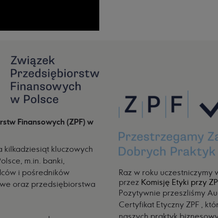
rstw Finansowych (ZPF) w
 kilkadziesiąt kluczowych
lsce, m.in. banki,
Raz w roku uczestniczymy
dców i pośredników
przez
Komisję Etyki przy Z
owe oraz przedsiębiorstwa
Pozytywnie przeszliśmy Au
Certyfikat Etyczny ZPF
, któ
naszych praktyk biznesowy