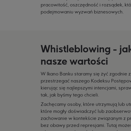
pracowitość, oszczędność i rozsądek, któ
podejmowaniu wyzwań biznesowych.
Whistleblowing - ja
nasze wartości
W Ikano Banku staramy się żyć zgodnie z
przestrzegać naszego Kodeksu Postępo
kierując się najlepszymi intencjami, spra
tak, jak byśmy tego chcieli.
Zachęcamy osoby, które utrzymują lub ut
które mogły doświadczyć lub zaobserw
zachowanie w kontekście związanym z pra
bez obawy przed represjami. Tutaj możes