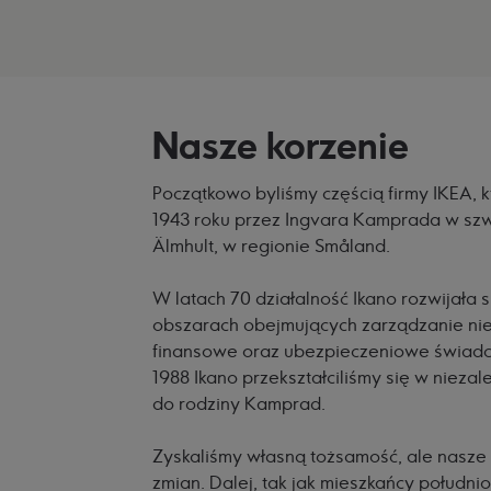
Nasze korzenie
Początkowo byliśmy częścią firmy IKEA, 
1943 roku przez Ingvara Kamprada w szw
Älmhult, w regionie Småland.
W latach 70 działalność Ikano rozwijała s
obszarach obejmujących zarządzanie nie
finansowe oraz ubezpieczeniowe świadc
1988 Ikano przekształciliśmy się w niezal
do rodziny Kamprad.
Zyskaliśmy własną tożsamość, ale nasze
zmian. Dalej, tak jak mieszkańcy południ