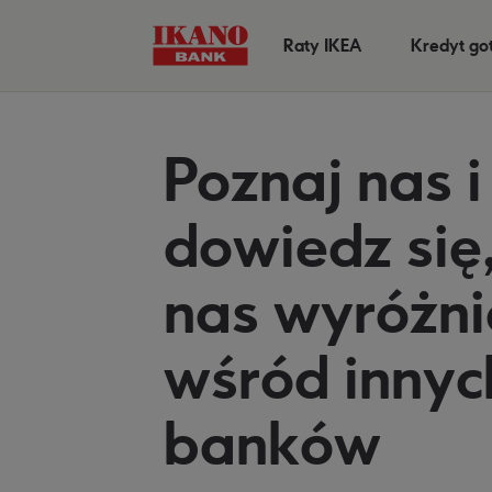
Raty IKEA
Kredyt g
Poznaj nas i
dowiedz się,
nas wyróżni
wśród innyc
banków