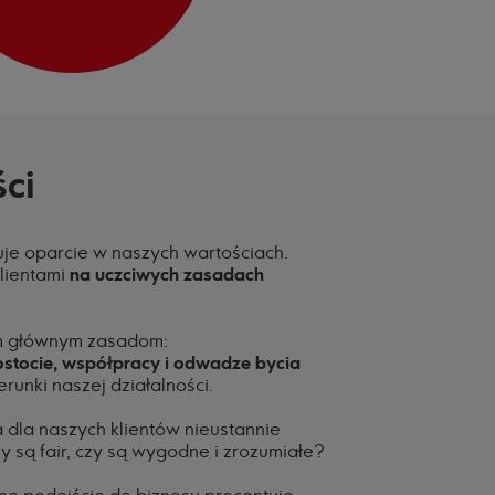
ci
uje oparcie w naszych wartościach.
lientami
na uczciwych zasadach
.
m głównym zasadom:
stocie, współpracy i odwadze bycia
erunki naszej działalności.
 dla naszych klientów nieustannie
y są fair, czy są wygodne i zrozumiałe?