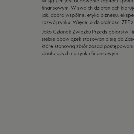
Misją ZPF jest budowanie kapitału społe
finansowym. W swoich działaniach kieruje
jak: dobro wspólne, etyka biznesu, ekspe
rozwój rynku. Więcej o działalności ZPF 
Jako Członek Związku Przedsiębiorstw Fi
siebie obowiązek stosowania się do
Zas
które stanowią zbiór zasad postępowani
działających na rynku finansowym.