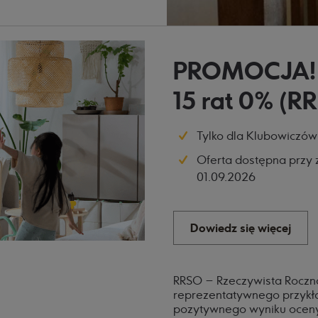
PROMOCJA!
15 rat 0% (R
Tylko dla Klubowiczów
Oferta dostępna przy 
01.09.2026
Dowiedz się więcej
RRSO – Rzeczywista Roczn
reprezentatywnego przykła
pozytywnego wyniku oceny