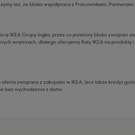
zymy też, że bliska współpraca z Pracownikami, Partnerami
órcę IKEA Grupy Ingka, przez co jesteśmy blisko związani z
alnych wnętrzach, dlatego oferujemy Raty IKEA na produkty 
o oferta związana z zakupami w IKEA, lecz także kredyt go
ine bez wychodzenia z domu.