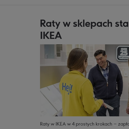
Raty w sklepach st
IKEA
Raty w IKEA w 4 prostych krokach – zapł