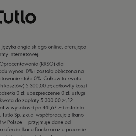
 języka angielskiego online, oferująca
ormy internetowej.
 Oprocentowania (RRSO) dla
du wynosi 0% i została obliczona na
entowanie stałe 0%. Całkowita kwota
 kosztów) 5 300,00 zł; całkowity koszt
odsetki 0 zł; ubezpieczenie 0 zł; usługi
kwota do zapłaty 5 300,00 zł; 12
at w wysokości po 441,67 zł i ostatnia
 Tutlo Sp. z o.o. współpracuje z Ikano
ł w Polsce – przyjmuje dane od
o ofercie Ikano Banku oraz o procesie