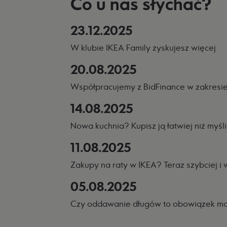
Co u nas słychać?
23.12.2025
W klubie IKEA Family zyskujesz więcej
20.08.2025
Współpracujemy z BidFinance w zakresie 
14.08.2025
Nowa kuchnia? Kupisz ją łatwiej niż myśli
11.08.2025
Zakupy na raty w IKEA? Teraz szybciej i 
05.08.2025
Czy oddawanie długów to obowiązek mor