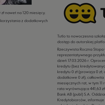
zł nawet na 120 miesięcy.
i korzystania z dodatkowych
Tutlo to nowoczesna szkoła
dostęp do autorskiej platf
Rzeczywista Roczna Stopa
reprezentatywnego przykła
dzień 17.03.2026 r. Oproc
kredytu (bez kredytowanych
kredytu 0 zł (prowizja 0 zł; 
dodatkowe 0 zł); całkowita 
miesięcznych rat, w tym 11 r
rata wyrównująca 441,63 zł.
Bank AB (publ) S.A. Oddzia
Kredytobiorców, informuje 