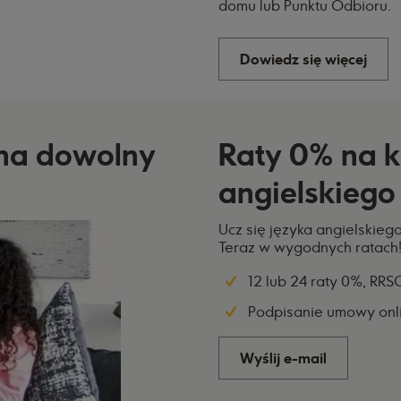
domu lub Punktu Odbioru.
Dowiedz się więcej
na dowolny
Raty 0% na k
angielskiego
Ucz się języka angielskiego 
Teraz w wygodnych ratach
12 lub 24 raty 0%, RR
Podpisanie umowy onl
Wyślij e-mail