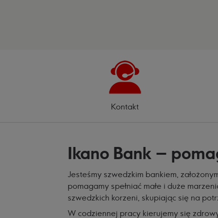
Kontakt
Ikano Bank – poma
Jesteśmy szwedzkim bankiem, założonym p
pomagamy spełniać małe i duże marzenia
szwedzkich korzeni, skupiając się na pot
W codziennej pracy kierujemy się zdrowy