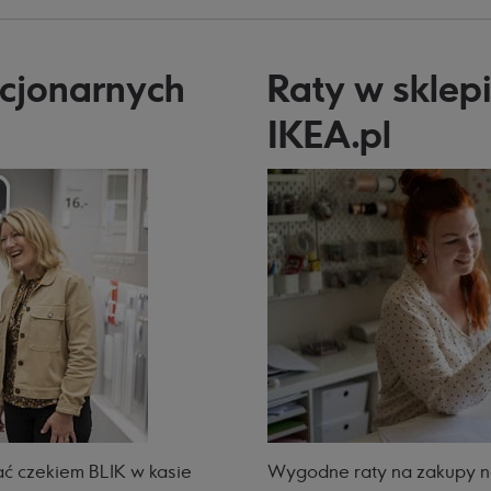
acjonarnych
Raty w sklep
IKEA.pl
ać czekiem BLIK w kasie
Wygodne raty na zakupy na 