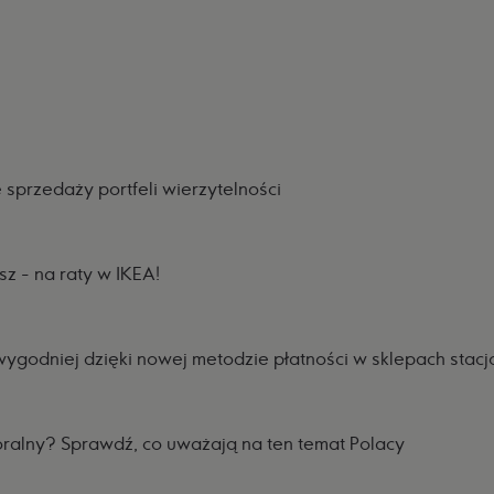
sprzedaży portfeli wierzytelności
sz - na raty w IKEA!
wygodniej dzięki nowej metodzie płatności w sklepach stacj
alny? Sprawdź, co uważają na ten temat Polacy