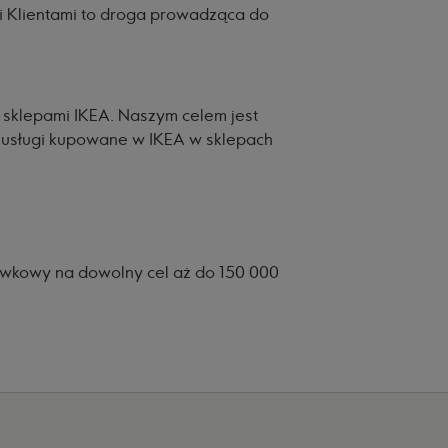
 i Klientami to droga prowadząca do
e sklepami IKEA. Naszym celem jest
i usługi kupowane w IKEA w sklepach
tówkowy na dowolny cel aż do 150 000