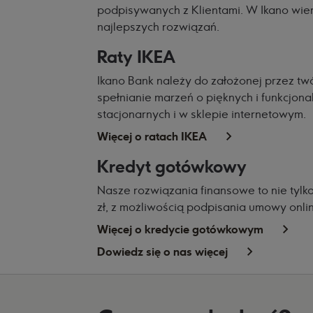
podpisywanych z Klientami. W Ikano wier
najlepszych rozwiązań.
Raty IKEA
Ikano Bank należy do założonej przez tw
spełnianie marzeń o pięknych i funkcjon
stacjonarnych i w sklepie internetowym.
Więcej o ratach IKEA
Kredyt gotówkowy
Nasze rozwiązania finansowe to nie tylk
zł, z możliwością podpisania umowy onl
Więcej o kredycie gotówkowym
Dowiedz się o nas więcej