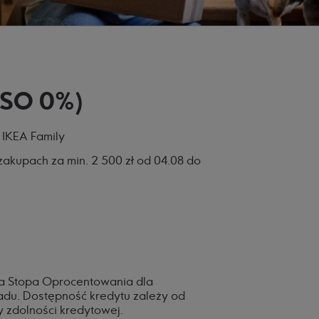
RSO 0%)
 IKEA Family
zakupach za min. 2 500 zł od 04.08 do
a Stopa Oprocentowania dla
du. Dostępność kredytu zależy od
 zdolności kredytowej.