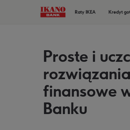
Raty IKEA
Kredyt g
Proste i ucz
rozwiązani
finansowe w
Banku