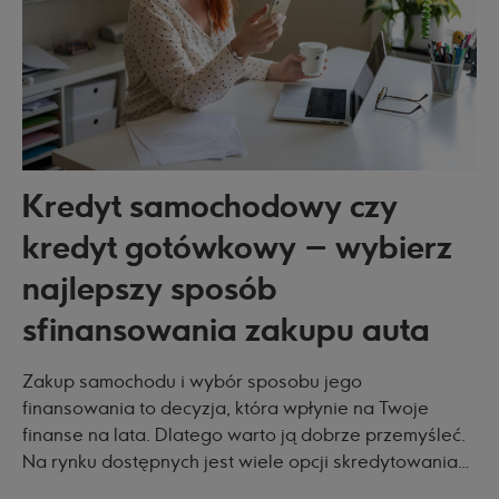
Kredyt samochodowy czy
kredyt gotówkowy – wybierz
najlepszy sposób
sfinansowania zakupu auta
Zakup samochodu i wybór sposobu jego
finansowania to decyzja, która wpłynie na Twoje
finanse na lata. Dlatego warto ją dobrze przemyśleć.
Na rynku dostępnych jest wiele opcji skredytowania
takiego zakupu – każda z nich ma swoje wady, zalety