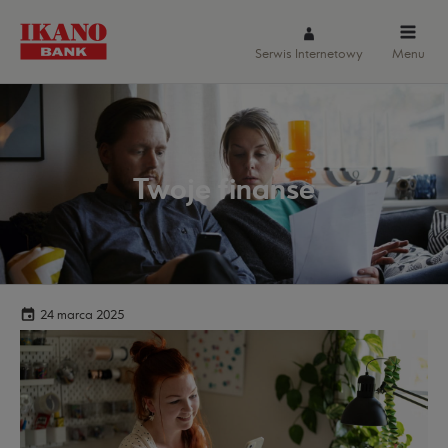
Serwis Internetowy
Menu
Twoje finanse
24 marca 2025