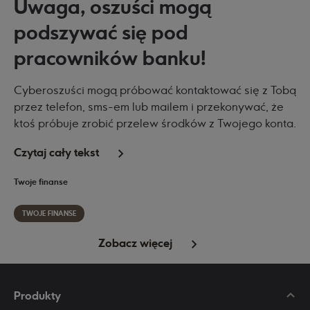
Uwaga, oszuści mogą
podszywać się pod
pracowników banku!
Cyberoszuści mogą próbować kontaktować się z Tobą
przez telefon, sms-em lub mailem i przekonywać, że
ktoś próbuje zrobić przelew środków z Twojego konta.
Czytaj cały tekst
Twoje finanse
TWOJE FINANSE
Zobacz więcej
Produkty