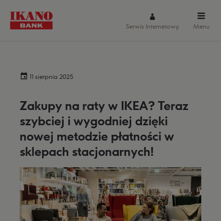
Serwis Internetowy
Menu
11 sierpnia 2025
Zakupy na raty w IKEA? Teraz
szybciej i wygodniej dzięki
nowej metodzie płatności w
sklepach stacjonarnych!