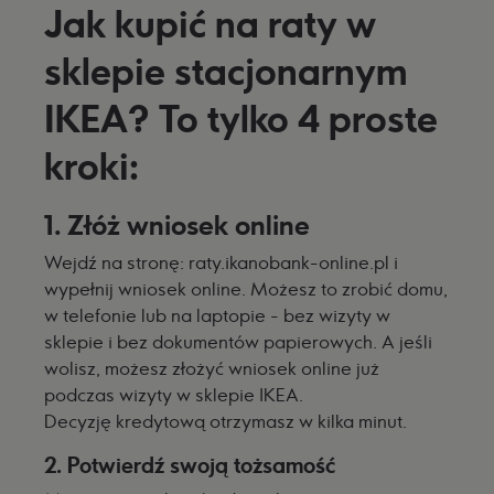
Jak kupić na raty w
sklepie stacjonarnym
IKEA? To tylko 4 proste
kroki:
1. Złóż wniosek online
Wejdź na stronę: raty.ikanobank-online.pl i
wypełnij wniosek online. Możesz to zrobić domu,
w telefonie lub na laptopie - bez wizyty w
sklepie i bez dokumentów papierowych. A jeśli
wolisz, możesz złożyć wniosek online już
podczas wizyty w sklepie IKEA.
Decyzję kredytową otrzymasz w kilka minut.
2. Potwierdź swoją tożsamość