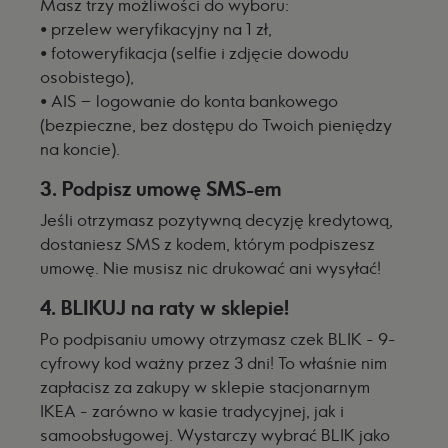
Masz trzy możliwości do wyboru:
•
przelew weryfikacyjny na 1 zł,
•
fotoweryfikacja (selfie i zdjęcie dowodu
osobistego),
•
AIS – logowanie do konta bankowego
(bezpieczne, bez dostępu do Twoich pieniędzy
na koncie).
3. Podpisz umowę SMS-em
Jeśli otrzymasz pozytywną decyzję kredytową,
dostaniesz SMS z kodem, którym podpiszesz
umowę. Nie musisz nic drukować ani wysyłać!
4. BLIKUJ na raty w sklepie!
Po podpisaniu umowy otrzymasz czek BLIK - 9-
cyfrowy kod ważny przez 3 dni! To właśnie nim
zapłacisz za zakupy w sklepie stacjonarnym
IKEA - zarówno w kasie tradycyjnej, jak i
samoobsługowej. Wystarczy wybrać BLIK jako