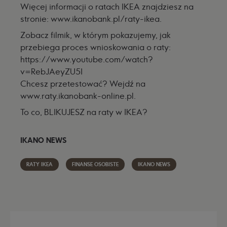
Więcej informacji o ratach IKEA znajdziesz na
stronie:
www.ikanobank.pl/raty-ikea
.
Zobacz filmik, w którym pokazujemy, jak
przebiega proces wnioskowania o raty:
https://www.youtube.com/watch?
v=RebJAeyZU5I
Chcesz przetestować? Wejdź na
www.raty.ikanobank-online.pl
.
To co, BLIKUJESZ na raty w IKEA?
IKANO NEWS
RATY IKEA
FINANSE OSOBISTE
IKANO NEWS