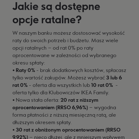
Jakie są dostępne
opcje ratalne?
W naszym banku możesz dostosować wysokość
raty do swoich potrzeb i budżetu. Masz wiele
opcji ratalnych – od rat 0% po raty
oprocentowane w zależności od wybranego
okresu spłaty:
•
Raty 0%
- brak dodatkowych kosztów, spłacasz
tylko wartość zakupów. Możesz wybrać
3 lub 6
rat 0%
- oferta dla wszystkich lub
10 rat 0%
-
oferta tylko dla Klubowiczów IKEA Family.
•
Nowa stała oferta:
20 rat z niższym
oprocentowaniem (RRSO 6,96%)
– wygodna
forma płatności z niższą miesięczną ratą, ale
dłuższym okresem spłaty.
•
30 rat z obniżonym oprocentowaniem (RRSO
9,92%)
– nieco dłużej, ale z mniejszym wpływem