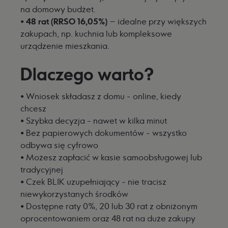
na domowy budżet.
•
48 rat (RRSO 16,05%)
– idealne przy większych
zakupach, np. kuchnia lub kompleksowe
urządzenie mieszkania.
Dlaczego warto?
•
Wniosek składasz z domu - online, kiedy
chcesz
•
Szybka decyzja - nawet w kilka minut
•
Bez papierowych dokumentów - wszystko
odbywa się cyfrowo
•
Możesz zapłacić w kasie samoobsługowej lub
tradycyjnej
•
Czek BLIK uzupełniający - nie tracisz
niewykorzystanych środków
•
Dostępne raty 0%, 20 lub 30 rat z obniżonym
oprocentowaniem oraz 48 rat na duże zakupy