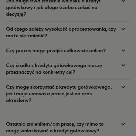
Jak długo trwa złożenie wniosku o kredyt
gotówkowy i jak długo trzeba czekać na
decyzję?
Od czego zależy wysokość oprocentowania, czy
może się zmienić?
Czy proces mogę przejść całkowicie online?
Czy środki z kredytu gotówkowego muszę
przeznaczyć na konkretny cel?
Czy mogę skorzystać z kredytu gotówkowego,
jeśli moja umowa o pracę jest na czas
określony?
Ostatnio zmieniłem/am pracę, czy mimo to
mogę wnioskować o kredyt gotówkowy?