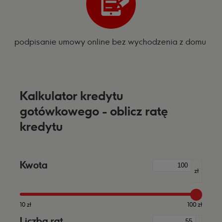
podpisanie umowy online bez wychodzenia z domu
Kalkulator kredytu
gotówkowego - oblicz ratę
kredytu
Kwota
zł
10 zł
100 zł
Liczba rat