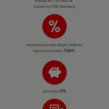
kredyt do 150 000 zł,
nawet na 120 miesięcy
niezmienna rata dzięki stałemu
oprocentowaniu
7,50%
prowizja
0%