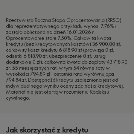
Rzeczywista Roczna Stopa Oprocentowania (RRSO)
dla reprezentatywnego przykładu wynosi 7,76% i
została obliczona na dzień 16.01.2026 r.
Oprocentowanie stałe 7,50%. Całkowita kwota
kredytu (bez kredytowanych kosztów) 36 900,00 zł;
całkowity koszt kredytu 6 818,90 zł (prowizja 0 zł;
odsetki 6 818,90 zł; ubezpieczenie 0 zł; usługi
dodatkowe 0 zł); całkowita kwota do zapłaty 43 718,90
zł; 55 miesięcznych rat, w tym 54 równe raty w
wysokości 794,89 zł i ostatnia rata wyrównująca
794,84 zł. Dostępność kredytu uzależniona jest od
indywidualnego wyniku oceny zdolności kredytowej.
Materiał nie jest ofertą w rozumieniu Kodeksu
cywilnego.
Jak skorzystać z kredytu