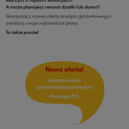
Marzysz o rajskich wakacjach?
A może planujesz remont działki lub domu?
Skorzystaj z nowej oferty kredytu gotówkowego i
zrealizuj swoje najśmielsze plany.
To takie proste!