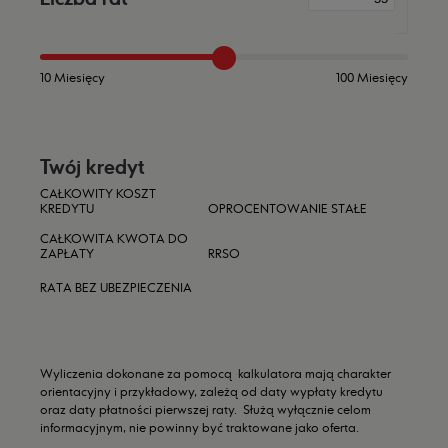
10 Miesięcy
100 Miesięcy
Twój kredyt
CAŁKOWITY KOSZT
KREDYTU
OPROCENTOWANIE STAŁE
CAŁKOWITA KWOTA DO
ZAPŁATY
RRSO
RATA BEZ UBEZPIECZENIA
Wyliczenia dokonane za pomocą kalkulatora mają charakter
orientacyjny i przykładowy, zależą od daty wypłaty kredytu
oraz daty płatności pierwszej raty. Służą wyłącznie celom
informacyjnym, nie powinny być traktowane jako oferta.