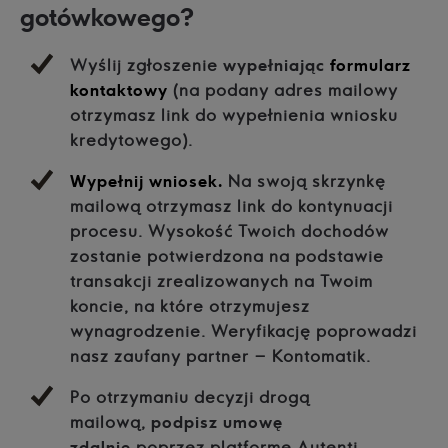
gotówkowego?
Wyślij zgłoszenie
wypełniając
formularz
kontaktowy
(na podany adres mailowy
otrzymasz link do wypełnienia wniosku
kredytowego).
Wypełnij wniosek.
Na swoją skrzynkę
mailową otrzymasz link do kontynuacji
procesu. Wysokość Twoich dochodów
zostanie potwierdzona na podstawie
transakcji zrealizowanych na Twoim
koncie, na które otrzymujesz
wynagrodzenie. Weryfikację poprowadzi
nasz zaufany partner – Kontomatik.
Po otrzymaniu decyzji drogą
mailową,
podpisz umowę
zdalnie
poprzez platformę Autenti.