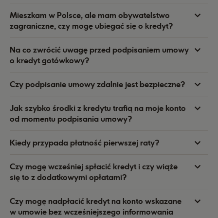
Mieszkam w Polsce, ale mam obywatelstwo
zagraniczne, czy mogę ubiegać się o kredyt?
Na co zwrócić uwagę przed podpisaniem umowy
o kredyt gotówkowy?
Czy podpisanie umowy zdalnie jest bezpieczne?
Jak szybko środki z kredytu trafią na moje konto
od momentu podpisania umowy?
Kiedy przypada płatność pierwszej raty?
Czy mogę wcześniej spłacić kredyt i czy wiąże
się to z dodatkowymi opłatami?
Czy mogę nadpłacić kredyt na konto wskazane
w umowie bez wcześniejszego informowania