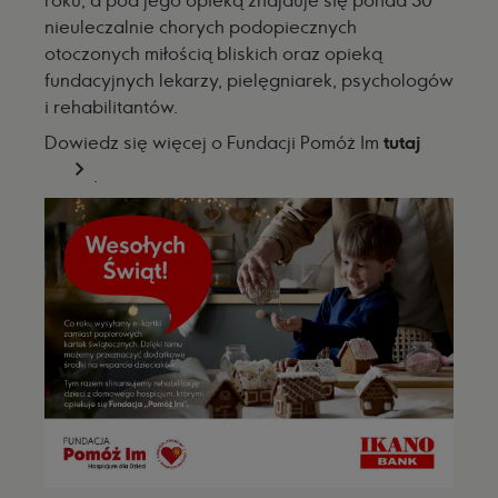
roku, a pod jego opieką znajduje się ponad 30
nieuleczalnie chorych podopiecznych
otoczonych miłością bliskich oraz opieką
fundacyjnych lekarzy, pielęgniarek, psychologów
i rehabilitantów.
Dowiedz się więcej o Fundacji Pomóż Im
tutaj
.