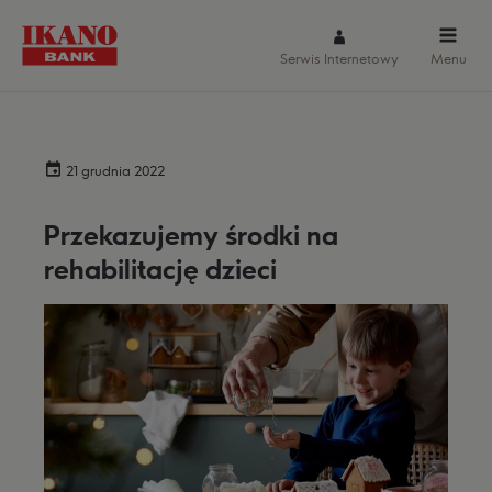
Serwis Internetowy
Menu
21 grudnia 2022
Przekazujemy środki na
rehabilitację dzieci