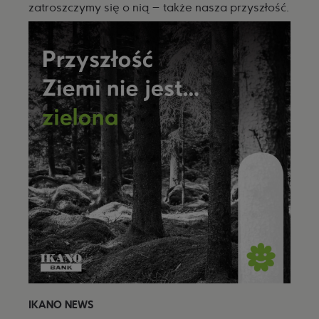
zatroszczymy się o nią – także nasza przyszłość.
IKANO NEWS