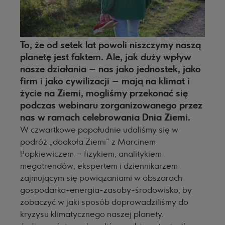
To, że od setek lat powoli niszczymy naszą
planetę jest faktem. Ale, jak duży wpływ
nasze działania – nas jako jednostek, jako
firm i jako cywilizacji – mają na klimat i
życie na Ziemi, mogliśmy przekonać się
podczas webinaru zorganizowanego przez
nas w ramach celebrowania Dnia Ziemi.
W czwartkowe popołudnie udaliśmy się w
podróż „dookoła Ziemi” z Marcinem
Popkiewiczem – fizykiem, analitykiem
megatrendów, ekspertem i dziennikarzem
zajmującym się powiązaniami w obszarach
gospodarka-energia-zasoby-środowisko, by
zobaczyć w jaki sposób doprowadziliśmy do
kryzysu klimatycznego naszej planety.