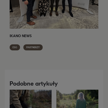
IKANO NEWS
ESG
PARTNERZY
Podobne artykuły