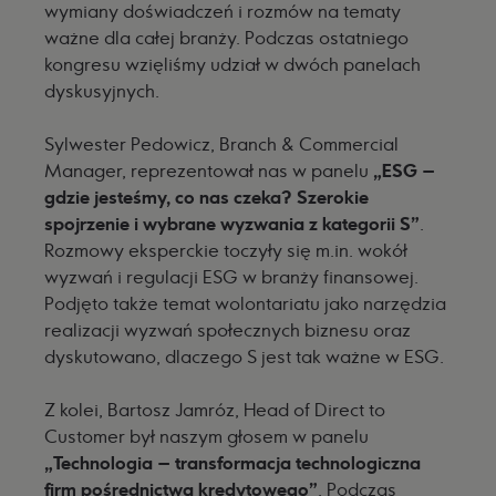
wymiany doświadczeń i rozmów na tematy
ważne dla całej branży. Podczas ostatniego
kongresu wzięliśmy udział w dwóch panelach
dyskusyjnych.
Sylwester Pedowicz, Branch & Commercial
Manager, reprezentował nas w panelu
„ESG –
gdzie jesteśmy, co nas czeka? Szerokie
spojrzenie i wybrane wyzwania z kategorii S”
.
Rozmowy eksperckie toczyły się m.in. wokół
wyzwań i regulacji ESG w branży finansowej.
Podjęto także temat wolontariatu jako narzędzia
realizacji wyzwań społecznych biznesu oraz
dyskutowano, dlaczego S jest tak ważne w ESG.
Z kolei, Bartosz Jamróz, Head of Direct to
Customer był naszym głosem w panelu
„Technologia – transformacja technologiczna
firm pośrednictwa kredytowego”
. Podczas