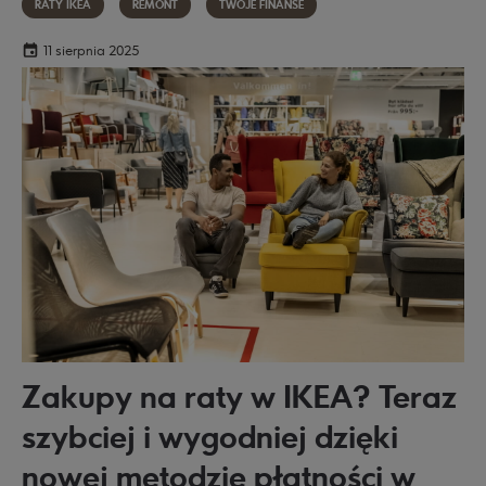
RATY IKEA
REMONT
TWOJE FINANSE
11 sierpnia 2025
Zakupy na raty w IKEA? Teraz
szybciej i wygodniej dzięki
nowej metodzie płatności w