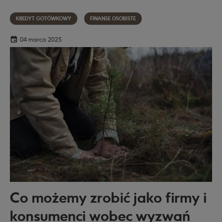
nowego, jaki i używanego - aby pomóc Ci wybrać
najkorzystniejsze dla Ciebie rozwiązanie.
KREDYT GOTÓWKOWY
FINANSE OSOBISTE
04 marca 2025
Co możemy zrobić jako firmy i
konsumenci wobec wyzwań