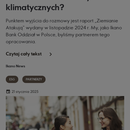
klimatycznych?
Punktem wyjścia do rozmowy jest raport
Ziemianie
Atakują
wydany w listopadzie 2024 r. My, jako Ikano
Bank Oddział w Polsce, byliśmy partnerem tego
opracowania.
Czytaj cały tekst
Ikano News
ESG
PARTNERZY
21 stycznia 2025