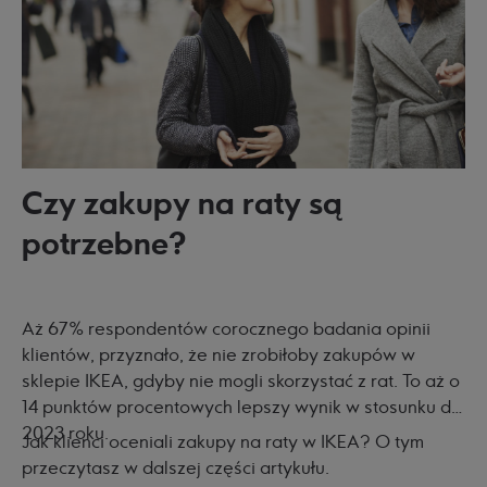
Czy zakupy na raty są
potrzebne?
Aż 67% respondentów corocznego badania opinii
klientów, przyznało, że nie zrobiłoby zakupów w
sklepie IKEA, gdyby nie mogli skorzystać z rat. To aż o
14 punktów procentowych lepszy wynik w stosunku do
2023 roku.
Jak klienci oceniali zakupy na raty w IKEA? O tym
przeczytasz w dalszej części artykułu.