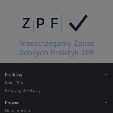
Produkty
Raty IKEA
Kredyt gotówkowy
Prawne
Nota prawna