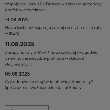
Współpracujemy z BidFinance w zakresie sprzedaży
portfeli wierzytelności
14.08.2025
Nowa kuchnia? Kupisz ją łatwiej niż myślisz - na raty
w IKEA!
11.08.2025
Zakupy na raty w IKEA? Teraz szybciej i wygodniej
dzięki nowej metodzie płatności w sklepach
stacjonarnych!
05.08.2025
Czy oddawanie długów to obowiązek moralny?
Sprawdź, co uważają na ten temat Polacy