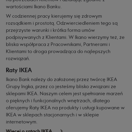
wartościami Ikano Banku.
W codziennej pracy kierujemy się zdrowym
rozsądkiem i prostotą. Odzwierciedleniem tego są
przejrzyste warunki i krótka forma umów
podpisywanych z Klientami. W Ikano wierzymy też, że
bliska współpraca z Pracownikami, Partnerami i
Klientami to droga prowadząca do najlepszych
rozwiązań.
Raty IKEA
Ikano Bank należy do założonej przez twórcę IKEA
Grupy Ingka, przez co jesteśmy blisko związani ze
sklepami IKEA. Naszym celem jest spełnianie marzeń
o pięknych i funkcjonalnych wnętrzach, dlatego
oferujemy Raty IKEA na produkty i usługi kupowane w
IKEA w sklepach stacjonarnych i w sklepie
internetowym.
Więcej o ratach IKEA