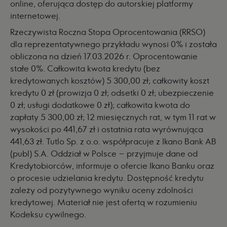
online, oferująca dostęp do autorskiej platformy
internetowej.
Rzeczywista Roczna Stopa Oprocentowania (RRSO)
dla reprezentatywnego przykładu wynosi 0% i została
obliczona na dzień 17.03.2026 r. Oprocentowanie
stałe 0%. Całkowita kwota kredytu (bez
kredytowanych kosztów) 5 300,00 zł; całkowity koszt
kredytu 0 zł (prowizja 0 zł; odsetki 0 zł; ubezpieczenie
0 zł; usługi dodatkowe 0 zł); całkowita kwota do
zapłaty 5 300,00 zł; 12 miesięcznych rat, w tym 11 rat w
wysokości po 441,67 zł i ostatnia rata wyrównująca
441,63 zł. Tutlo Sp. z o.o. współpracuje z Ikano Bank AB
(publ) S.A. Oddział w Polsce – przyjmuje dane od
Kredytobiorców, informuje o ofercie Ikano Banku oraz
o procesie udzielania kredytu. Dostępność kredytu
zależy od pozytywnego wyniku oceny zdolności
kredytowej. Materiał nie jest ofertą w rozumieniu
Kodeksu cywilnego.